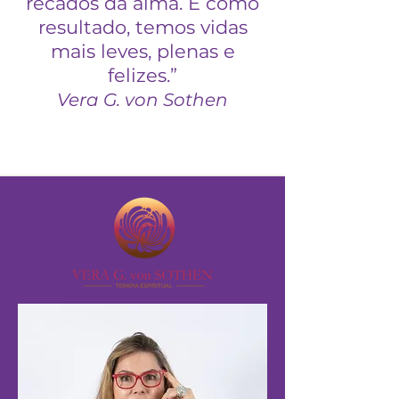
recados da alma. E como
resultado, temos vidas
mais leves, plenas e
felizes.”
Vera G. von Sothen