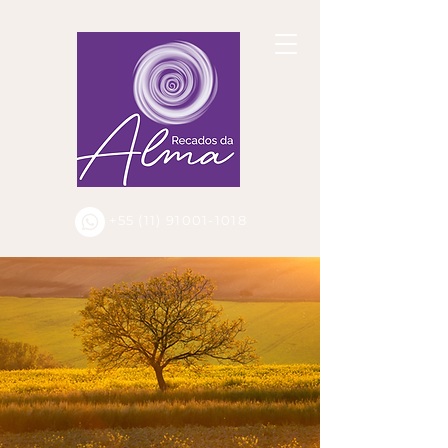
+55 (11) 91001-1018