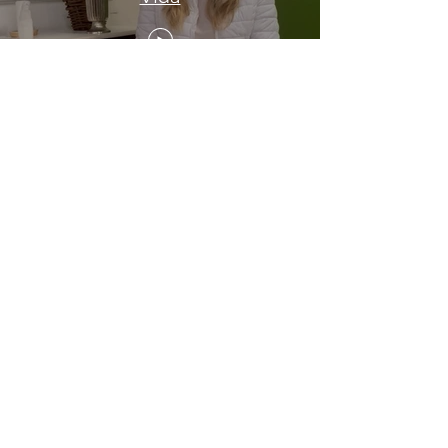
Vivência - Propósito de Vida
Depoimento - Abundância e
Prosperidade