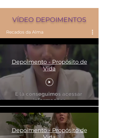
VÍDEO DEPOIMENTOS
Recados da Alma
Depoimento - Propósito de
Vida
Depoimento - Propósito de
Vida