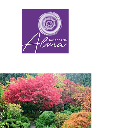
+55 (11) 91001-1018