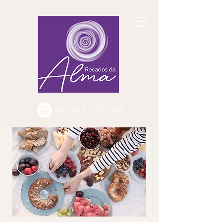
+55 (11) 91001-1018