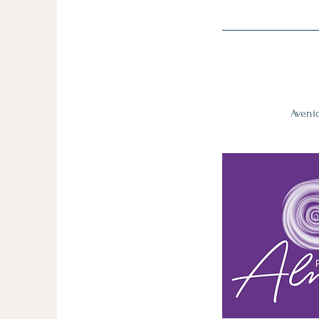
Avenid