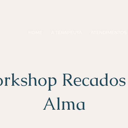
HOME
A TERAPEUTA
ATENDIMENTOS
rkshop Recados
Alma