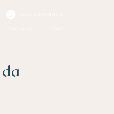
+55 (11) 91001-1018
DEPOIMENTOS
CONTATO
 da