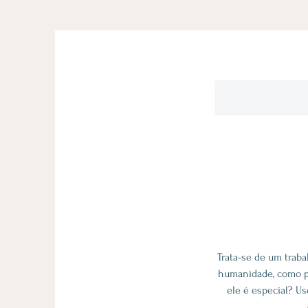
Trata-se de um trab
humanidade, como 
ele é especial? Us