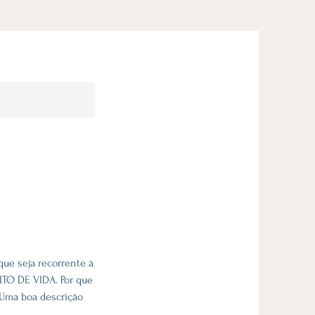
ue seja recorrente à
O DE VIDA. Por que
. Uma boa descrição
.